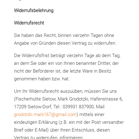
Widerrufsbelehrung
Widerrufsrecht
Sie haben das Recht, binnen vierzehn Tagen ohne
Angabe von Gründen diesen Vertrag zu widerrufen.
Die Widerrufsfrist beträgt vierzehn Tage ab dem Tag,
an dem Sie oder ein von Ihnen benannter Dritter, der
nicht der Beförderer ist, die letzte Ware in Besitz
genommen haben bzw. hat.
Um Ihr Widerrufsrecht auszuüben, müssen Sie uns
(Fischerhütte Sietow, Mark Grodotzki, Hafenstrasse 6,
17209 Sietow-Dorf, Tel.: 039931 837900, Mail:
grodotzki.mark167@gmail.com
) mittels einer
eindeutigen Erklärung (z.B. ein mit der Post versandter
Brief oder E-Mail) über Ihren Entschluss, diesen
Vertrag zu widerrufen, informieren.