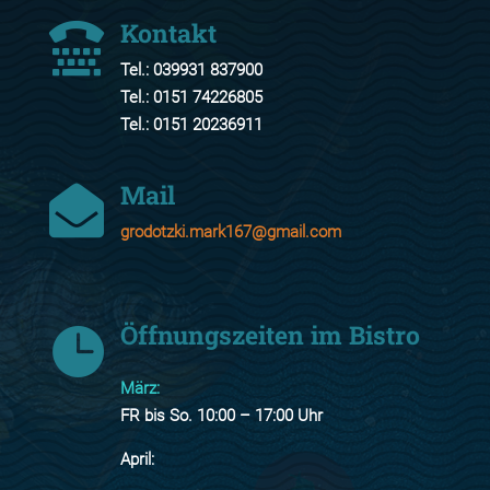
Kontakt

Tel.: 039931 837900
Tel.: 0151 74226805
Tel.: 0151 20236911
Mail

grodotzki.mark167@gmail.com
Öffnungszeiten im Bistro

März:
FR bis So. 10:00 – 17:00 Uhr
April: