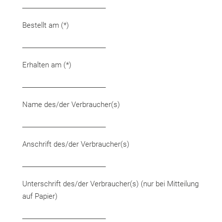
____________________________
Bestellt am (*)
____________________________
Erhalten am (*)
____________________________
Name des/der Verbraucher(s)
____________________________
Anschrift des/der Verbraucher(s)
____________________________
Unterschrift des/der Verbraucher(s) (nur bei Mitteilung
auf Papier)
____________________________