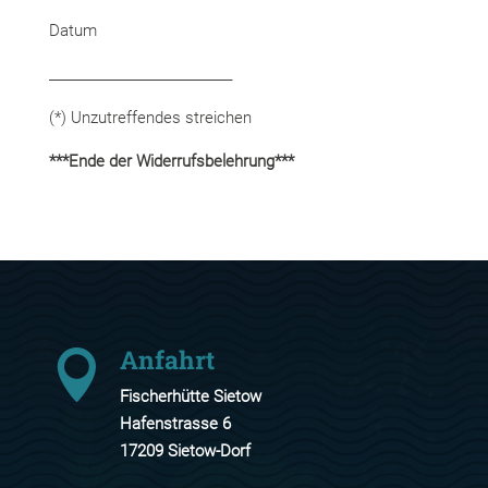
Datum
____________________________
(*) Unzutreffendes streichen
***Ende der Widerrufsbelehrung***
Anfahrt

Fischerhütte Sietow
Hafenstrasse 6
17209 Sietow-Dorf