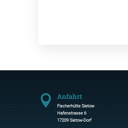
Anfahrt

Fischerhütte Sietow
Hafenstrasse 6
17209 Sietow-Dorf