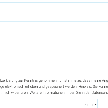
tzerklärung zur Kenntnis genommen. Ich stimme zu, dass meine An
e elektronisch erhoben und gespeichert werden. Hinweis: Sie können 
an mich widerrufen. Weitere Informationen finden Sie in der Datensch
=
7 + 11