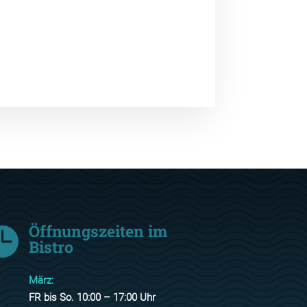
Öffnungszeiten im

Bistro
März:
FR bis So. 10:00 – 17:00 Uhr