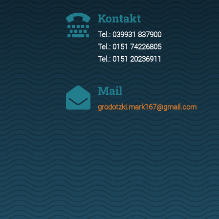
Kontakt

Tel.: 039931 837900
Tel.: 0151 74226805
Tel.: 0151 20236911
Mail

grodotzki.mark167@gmail.com